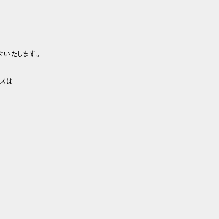
せいたします。
スは
。