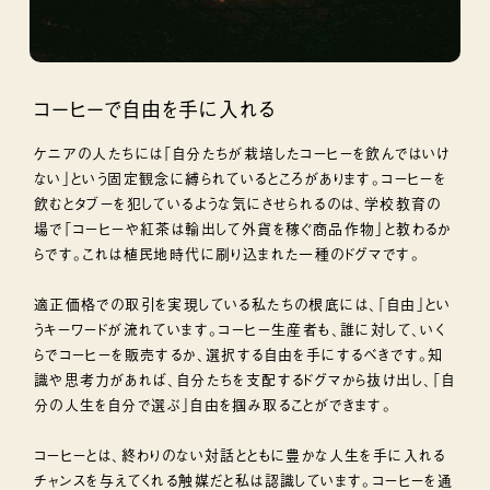
コーヒーで自由を手に入れる
ケニアの人たちには「自分たちが栽培したコーヒーを飲んではいけ
ない」という固定観念に縛られているところがあります。コーヒーを
飲むとタブーを犯しているような気にさせられるのは、学校教育の
場で「コーヒーや紅茶は輸出して外貨を稼ぐ商品作物」と教わるか
らです。これは植民地時代に刷り込まれた一種のドグマです。
適正価格での取引を実現している私たちの根底には、「自由」とい
うキーワードが流れています。コーヒー生産者も、誰に対して、いく
らでコーヒーを販売するか、選択する自由を手にするべきです。知
識や思考力があれば、自分たちを支配するドグマから抜け出し、「自
分の人生を自分で選ぶ」自由を掴み取ることができます。
コーヒーとは、終わりのない対話とともに豊かな人生を手に入れる
チャンスを与えてくれる触媒だと私は認識しています。コーヒーを通