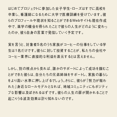
はじめてプロジェクトに参加した女子学生・ローズはすでに高校を
卒業し、看護師になるために大学で医療訓練を受けています。彼
らのプロフィールや現状を知ることができるWebサイトも現在作成
中で、進学の機会を得られたことで彼らの人生がどのように変わっ
たのか、彼ら自身の言葉で発信していく予定です。
実を言うと、対象者5名のうち家族がコーヒーの仕事をしている学
生は1名だけです。彼らに対して投資することが、私たちの会社や
コーヒー業界に直接的な利益を還元するとは言えません。
しかし、別の視点から見れば、誰かのサポートによって成功を掴むこ
とができた彼らは、自分たちの兄弟姉妹をサポートし、家族の暮らし
をより高い水準に押し上げるでしょう。さらに、彼らが「努力が報わ
れた」身近なロールモデルとなれば、地域コミュニティにもポジティ
ブな影響は及ぼされるはずです。彼らの人生の扉が開かれることで
起こりうる波及効果は計り知れないのです。