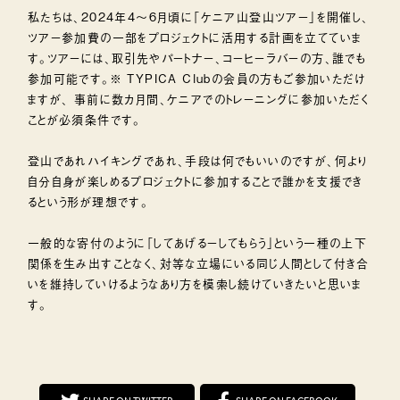
私たちは、2024年4〜6月頃に「ケニア山登山ツアー」を開催し、
ツアー参加費の一部をプロジェクトに活用する計画を立てていま
す。ツアーには、取引先やパートナー、コーヒーラバーの方、誰でも
参加可能です。※ TYPICA Clubの会員の方もご参加いただけ
ますが、 事前に数カ月間、ケニアでのトレーニングに参加いただく
ことが必須条件です。
登山であれハイキングであれ、手段は何でもいいのですが、何より
自分自身が楽しめるプロジェクトに参加することで誰かを支援でき
るという形が理想です。
一般的な寄付のように「してあげるーしてもらう」という一種の上下
関係を生み出すことなく、対等な立場にいる同じ人間として付き合
いを維持していけるようなあり方を模索し続けていきたいと思いま
す。