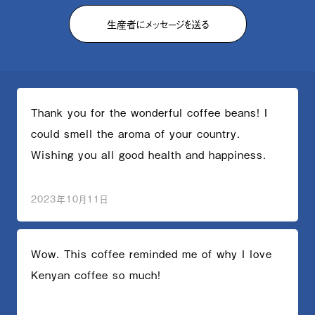
生産者にメッセージを送る
Thank you for the wonderful coffee beans! I
could smell the aroma of your country.
Wishing you all good health and happiness.
2023年10月11日
Wow. This coffee reminded me of why I love
Kenyan coffee so much!