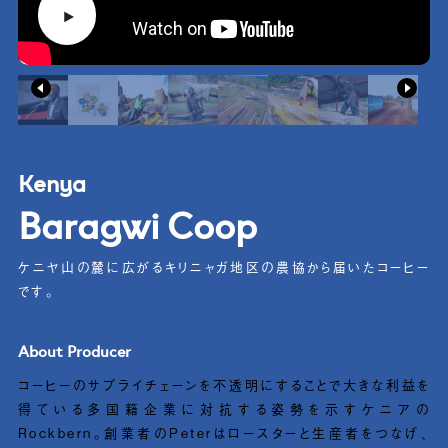
Kenya
Baragwi Coop
ケニヤ山の麓に広がるキリニャガ地区の農協から届いたコーヒー
です。
About Producer
コーヒーのサプライチェーンを不透明にすることで大きな利益を
得ている多国籍企業に対抗する姿勢を示すケニアの
Rockbern。創業者のPeterはロースターと生産者をつなげ、