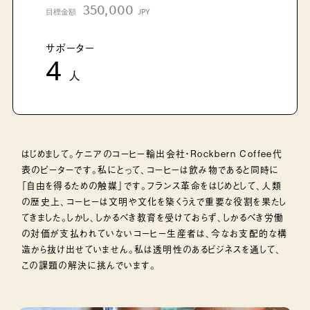
350,000
目標金額
JPY
サポーター
4
人
はじめまして。ケニアのコーヒー輸出会社・Rockbern Coffee代
表のピーターです。私にとって、コーヒーは飲み物であると同時に
「自由を得るための触媒」です。フランス革命をはじめとして、人類
の歴史上、コーヒーは文明や文化を築くうえで重要な役割を果たし
てきました。しかし、しかるべき教育を受けておらず、しかるべき労働
の対価が支払われていないコーヒー生産者は、今なお支配的な構
造から抜け出せていません。私は透明性のあるビジネスを通して、
この課題の解決に挑んでいます。