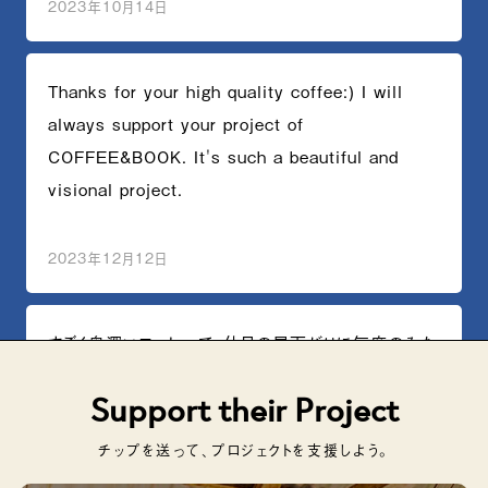
2023年10月14日
Thanks for your high quality coffee:) I will
always support your project of
COFFEE&BOOK. It's such a beautiful and
visional project.
2023年12月12日
すごく奥深いコーヒーで、休日の昼下がりに毎度のみた
い1杯でした。このコーヒーを通してケニアの学生の人
Support their Project
生を一緒に変えることができる。引き続き応援しています
チップを送って、プロジェクトを支援しよう。
2023年12月15日