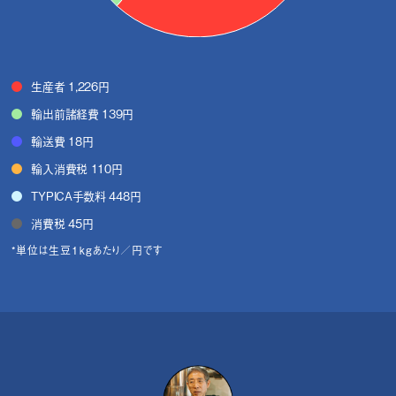
生産者 1,226円
輸出前諸経費 139円
輸送費 18円
輸入消費税 110円
TYPICA手数料 448円
消費税 45円
*単位は生豆1kgあたり／円です