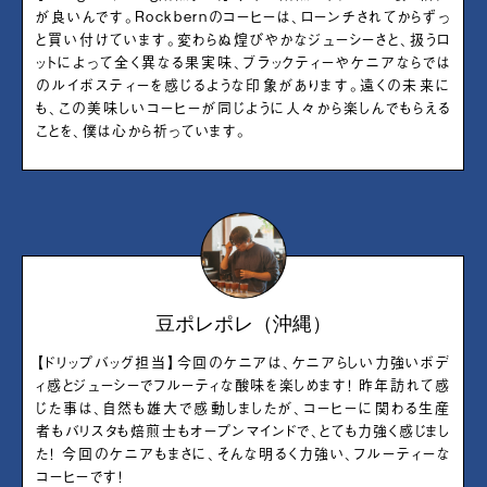
が良いんです。Rockbernのコーヒーは、ローンチされてからずっ
と買い付けています。変わらぬ煌びやかなジューシーさと、扱うロ
ットによって全く異なる果実味、ブラックティーやケニアならでは
のルイボスティーを感じるような印象があります。遠くの未来に
も、この美味しいコーヒーが同じように人々から楽しんでもらえる
ことを、僕は心から祈っています。
豆ポレポレ（沖縄）
【ドリップバッグ担当】今回のケニアは、ケニアらしい力強いボデ
ィ感とジューシーでフルーティな酸味を楽しめます！ 昨年訪れて感
じた事は、自然も雄大で感動しましたが、コーヒーに関わる生産
者もバリスタも焙煎士もオープンマインドで、とても力強く感じまし
た！ 今回のケニアもまさに、そんな明るく力強い、フルーティーな
コーヒーです！